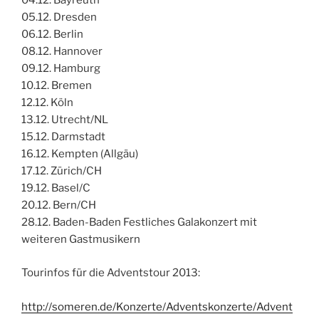
04.12. Bayreuth
05.12. Dresden
06.12. Berlin
08.12. Hannover
09.12. Hamburg
10.12. Bremen
12.12. Köln
13.12. Utrecht/NL
15.12. Darmstadt
16.12. Kempten (Allgäu)
17.12. Zürich/CH
19.12. Basel/C
20.12. Bern/CH
28.12. Baden-Baden Festliches Galakonzert mit
weiteren Gastmusikern
Tourinfos für die Adventstour 2013:
http://someren.de/Konzerte/Adventskonzerte/Advent