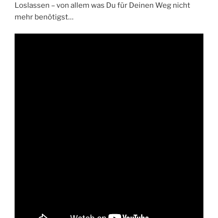
Loslassen – von allem was Du für Deinen Weg nicht
mehr benötigst…