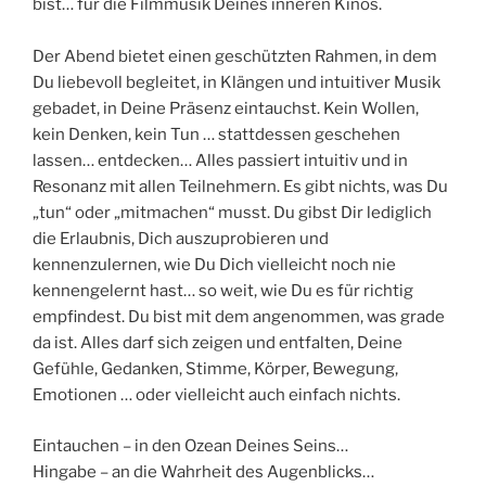
bist… für die Filmmusik Deines inneren Kinos.
Der Abend bietet einen geschützten Rahmen, in dem
Du liebevoll begleitet, in Klängen und intuitiver Musik
gebadet, in Deine Präsenz eintauchst. Kein Wollen,
kein Denken, kein Tun … stattdessen geschehen
lassen… entdecken… Alles passiert intuitiv und in
Resonanz mit allen Teilnehmern. Es gibt nichts, was Du
„tun“ oder „mitmachen“ musst. Du gibst Dir lediglich
die Erlaubnis, Dich auszuprobieren und
kennenzulernen, wie Du Dich vielleicht noch nie
kennengelernt hast… so weit, wie Du es für richtig
empfindest. Du bist mit dem angenommen, was grade
da ist. Alles darf sich zeigen und entfalten, Deine
Gefühle, Gedanken, Stimme, Körper, Bewegung,
Emotionen … oder vielleicht auch einfach nichts.
Eintauchen – in den Ozean Deines Seins…
Hingabe – an die Wahrheit des Augenblicks…