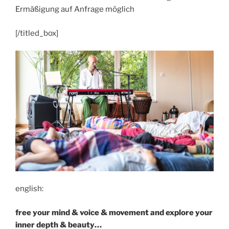
Ermäßigung auf Anfrage möglich
[/titled_box]
english:
free your mind & voice & movement and explore your
inner depth & beauty…