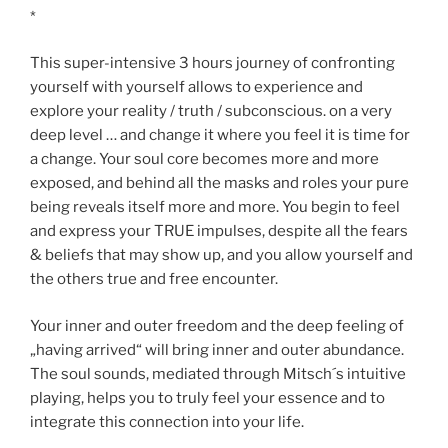
*
This super-intensive 3 hours journey of confronting
yourself with yourself allows to experience and
explore your reality / truth / subconscious. on a very
deep level … and change it where you feel it is time for
a change. Your soul core becomes more and more
exposed, and behind all the masks and roles your pure
being reveals itself more and more. You begin to feel
and express your TRUE impulses, despite all the fears
& beliefs that may show up, and you allow yourself and
the others true and free encounter.
Your inner and outer freedom and the deep feeling of
„having arrived“ will bring inner and outer abundance.
The soul sounds, mediated through Mitsch´s intuitive
playing, helps you to truly feel your essence and to
integrate this connection into your life.