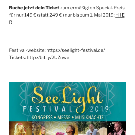
Buche jetzt dein Ticket
zum ermäßigten Special-Preis
für nur 149 € (statt 249 € ) nur bis zum 1. Mai 2019:
H I E
R
Festival-website:
https://seelight-festival.de/
Tickets:
http://bit.ly/2UZuwe