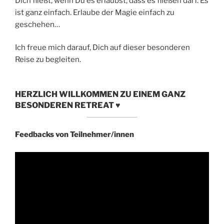
Dich fließt, wenn Du es erlaubst, dass es fließen darf. Es
ist ganz einfach. Erlaube der Magie einfach zu
geschehen…
Ich freue mich darauf, Dich auf dieser besonderen
Reise zu begleiten.
HERZLICH WILLKOMMEN ZU EINEM GANZ
BESONDEREN RETREAT ♥
Feedbacks von Teilnehmer/innen