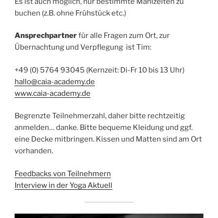
Es ist auch möglich, nur bestimmte Mahlzeiten zu
buchen (z.B. ohne Frühstück etc.)
Ansprechpartner
für alle Fragen zum Ort, zur
Übernachtung und Verpflegung ist Tim:
+49 (0) 5764 93045 (Kernzeit: Di-Fr 10 bis 13 Uhr)
hallo@caia-academy.de
www.caia-academy.de
Begrenzte Teilnehmerzahl, daher bitte rechtzeitig
anmelden… danke. Bitte bequeme Kleidung und ggf.
eine Decke mitbringen. Kissen und Matten sind am Ort
vorhanden.
Feedbacks von Teilnehmern
Interview in der Yoga Aktuell