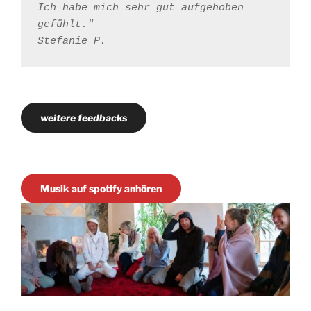
Ich habe mich sehr gut aufgehoben 
gefühlt."
Stefanie P.
weitere feedbacks
Musik auf spotify anhören