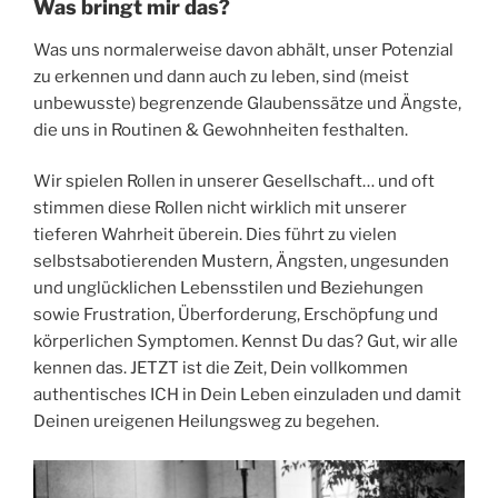
Was bringt mir das?
Was uns normalerweise davon abhält, unser Potenzial
zu erkennen und dann auch zu leben, sind (meist
unbewusste) begrenzende Glaubenssätze und Ängste,
die uns in Routinen & Gewohnheiten festhalten.
Wir spielen Rollen in unserer Gesellschaft… und oft
stimmen diese Rollen nicht wirklich mit unserer
tieferen Wahrheit überein. Dies führt zu vielen
selbstsabotierenden Mustern, Ängsten, ungesunden
und unglücklichen Lebensstilen und Beziehungen
sowie Frustration, Überforderung, Erschöpfung und
körperlichen Symptomen. Kennst Du das? Gut, wir alle
kennen das. JETZT ist die Zeit, Dein vollkommen
authentisches ICH in Dein Leben einzuladen und damit
Deinen ureigenen Heilungsweg zu begehen.