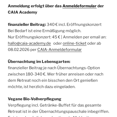
Anmeldung erfolgt über das
Anmeldeformular
der
CAIA Academy
finanzieller Beitrag:
340 € incl. Eröffnungskonzert
Bei Bedarf ist eine Ermäßigung möglich.
Nur Eröffnungskonzert: 45 € | Anmelden per email an:
hallo@caia-academy.de
oder
online-ticket
oder ab
08.02.2026 per
CAIA-Anmeldeformular
Übernachtung im Lebensgarten:
finanzieller Beitrag je nach Übernachtungs-Option
zwischen 180-340 €. Wer früher anreisen oder nach
dem Retreat noch ein bisschen den Ort genießen
möchte, ist herzlich dazu eingeladen.
Vegane Bio-Vollverpflegung
Verpflegung incl. Getränke-Buffet für das gesamte
Retreat ist in der Übernachtungspauschale inbegriffen.