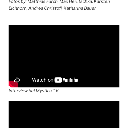
Fotos by: Matthias Furch, Max Herlitschka, Karsten
Eichhorn, Andrea Christofi, Katharina Bauer
Interview bei Mystica TV