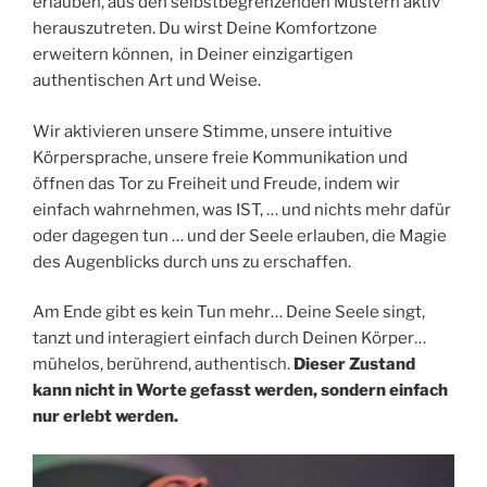
erlauben, aus den selbstbegrenzenden Mustern aktiv
herauszutreten. Du wirst Deine Komfortzone
erweitern können, in Deiner einzigartigen
authentischen Art und Weise.
Wir aktivieren unsere Stimme, unsere intuitive
Körpersprache, unsere freie Kommunikation und
öffnen das Tor zu Freiheit und Freude, indem wir
einfach wahrnehmen, was IST, … und nichts mehr dafür
oder dagegen tun … und der Seele erlauben, die Magie
des Augenblicks durch uns zu erschaffen.
Am Ende gibt es kein Tun mehr… Deine Seele singt,
tanzt und interagiert einfach durch Deinen Körper…
mühelos, berührend, authentisch.
Dieser Zustand
kann nicht in Worte gefasst werden, sondern einfach
nur erlebt werden.