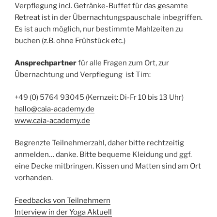
Verpflegung incl. Getränke-Buffet für das gesamte
Retreat ist in der Übernachtungspauschale inbegriffen.
Es ist auch möglich, nur bestimmte Mahlzeiten zu
buchen (z.B. ohne Frühstück etc.)
Ansprechpartner
für alle Fragen zum Ort, zur
Übernachtung und Verpflegung ist Tim:
+49 (0) 5764 93045 (Kernzeit: Di-Fr 10 bis 13 Uhr)
hallo@caia-academy.de
www.caia-academy.de
Begrenzte Teilnehmerzahl, daher bitte rechtzeitig
anmelden… danke. Bitte bequeme Kleidung und ggf.
eine Decke mitbringen. Kissen und Matten sind am Ort
vorhanden.
Feedbacks von Teilnehmern
Interview in der Yoga Aktuell