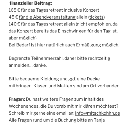
finanzieller Beitrag:
165 € für das Tagesretreat inclusive Konzert
45 €
für die Abendveranstaltung
allein (
tickets
)
140 € für das Tagesretreat allein (nicht empfohlen, da
das Konzert bereits das Einschwingen für den Tag ist,
aber möglich)
Bei Bedarf ist hier natürlich auch Ermäßigung möglich.
Begrenzte Teilnehmerzahl, daher bitte rechtzeitig
anmelden… danke.
Bitte bequeme Kleidung und ggf. eine Decke
mitbringen. Kissen und Matten sind am Ort vorhanden.
Fragen:
Du hast weitere Fragen zum Inhalt des
Wochenendes, die Du vorab mit mir klären möchtest?
Schreib mir gerne eine email an:
info@mitschkohhn.de
Alle Fragen rund um die Buchung bitte an Tanja