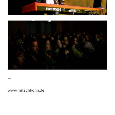
—
www.mitschkohn.de