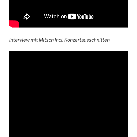
Interview mit Mitsch incl. Konzertausschnitten