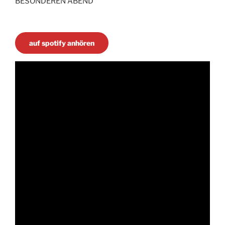
BESONDEREN ABEND
auf spotify anhören