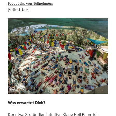
Feedbacks von Teilnehmern
[/titled_box]
Was erwartet Dich?
Der etwa 3-stündige intuitive Klang Heil Raum ist