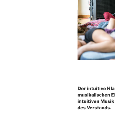
Der intuitive K
musikalischen Ei
intuitiven Musik
des Verstands.