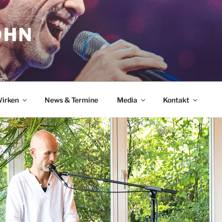
OHN
irken
News & Termine
Media
Kontakt