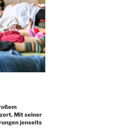
großem
ert. Mit seiner
hrungen jenseits