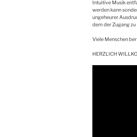
Intuitive Musik entf
werden kann sonder
ungeheurer Ausdruck
dem der Zugang zu 
Viele Menschen beri
HERZLICH WILLK