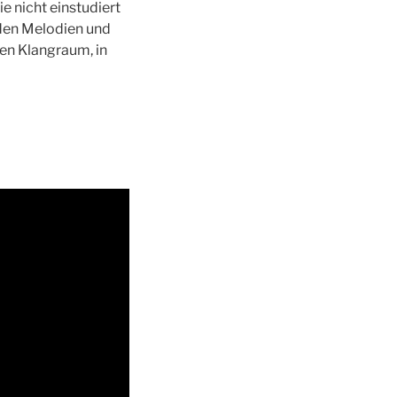
ie nicht einstudiert
den Melodien und
nen Klangraum, in