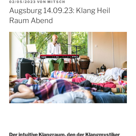
VERÖFFENTLICHT
02/05/2023
VON
MITSCH
AM
Augsburg 14.09.23: Klang Heil
Raum Abend
Der intuitive Klangraum, den der Klangmystiker