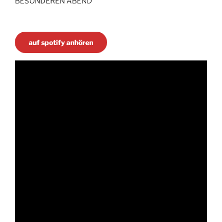
BESONDEREN ABEND
auf spotify anhören