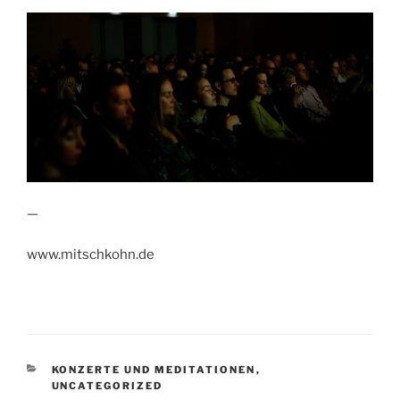
—
www.mitschkohn.de
KATEGORIEN
KONZERTE UND MEDITATIONEN
,
UNCATEGORIZED